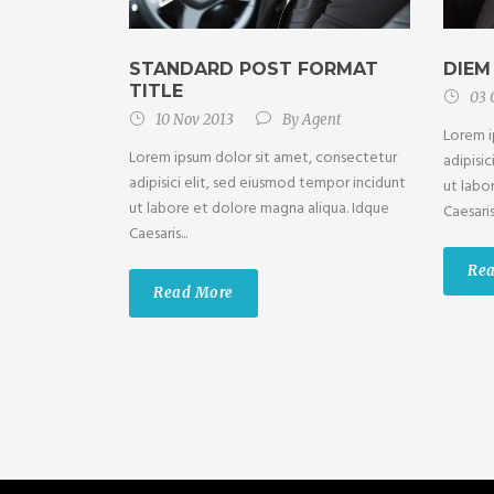
STANDARD POST FORMAT
DIEM
TITLE
03 
10 Nov 2013
By
Agent
Lorem i
Lorem ipsum dolor sit amet, consectetur
adipisi
adipisici elit, sed eiusmod tempor incidunt
ut labo
ut labore et dolore magna aliqua. Idque
Caesaris.
Caesaris...
Re
Read More