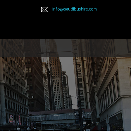
info@saudibushire.com