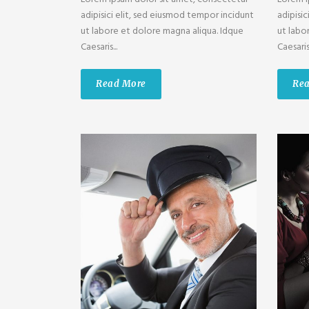
adipisici elit, sed eiusmod tempor incidunt
adipisi
ut labore et dolore magna aliqua. Idque
ut labo
Caesaris...
Caesaris.
Read More
Re